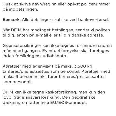
Husk at skrive navn/reg.nr. eller oplyst policenummer
på indbetalingen.
Bemærk:
Alle betalinger skal ske ved bankoverførsel.
Når DFIM har modtaget betalingen, sender vi policen
til dig, enten pr. e-mail eller til din danske adresse.
Grænseforsikringer kan ikke tegnes for mindre end én
måned ad gangen. Eventuel fornyelse skal foretages
inden forsikringens udløbsdato.
Køretøjer med egenvægt på maks. 3.500 kg
tariferes/prisfastsættes som personbil. Køretøjer med
maks. 9 personer inkl. fører tariferes/prisfastsættes
som personbil.
DFIM kan ikke tegne kaskoforsikring, men kun den
lovpligtige ansvarsforsikring. Den geografiske
dækning omfatter hele EU/EØS-området.