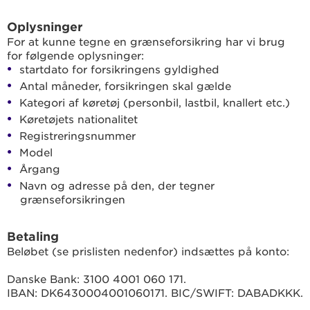
Oplysninger
For at kunne tegne en grænseforsikring har vi brug
for følgende oplysninger:
startdato for forsikringens gyldighed
Antal måneder, forsikringen skal gælde
Kategori af køretøj (personbil, lastbil, knallert etc.)
Køretøjets nationalitet
Registreringsnummer
Model
Årgang
Navn og adresse på den, der tegner
grænseforsikringen
Betaling
Beløbet (se prislisten nedenfor) indsættes på konto:
Danske Bank: 3100 4001 060 171.
IBAN: DK6430004001060171. BIC/SWIFT: DABADKKK.