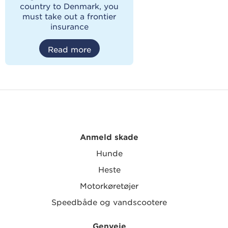
country to Denmark, you
must take out a frontier
insurance
Read more
Anmeld skade
Hunde
Heste
Motorkøretøjer
Speedbåde og vandscootere
Genveje