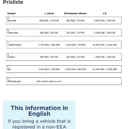
Prisliste
This information in
English
If you bring a vehicle that is
registered in a non-EEA