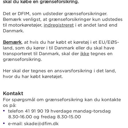
skal du købe en grænseforsikring.
Det er DFIM, som udsteder grænseforsikringer.
Bemærk venligst, at grænseforsikringer kun udstedes
til motorkøretøjer,
indregistreret
i et andet land end
Danmark.
Bemærk
, at hvis du har købt et køretøj i et EU/EØS-
land, som du kører i til Danmark eller du skal have
transporteret til Danmark, skal der
ikke
tegnes en
grænseforsikring.
Her skal der tegnes en ansvarsforsikring i det land,
hvor du har købt køretøjet.
Kontakt
For spørgsmål om grænseforsikring kan du kontakte
os på:
telefon 41 91 90 19 hverdage mandag-torsdag
8.30-16.00 og fredag 8.30-15.00
e-mail: skade@dfim.dk