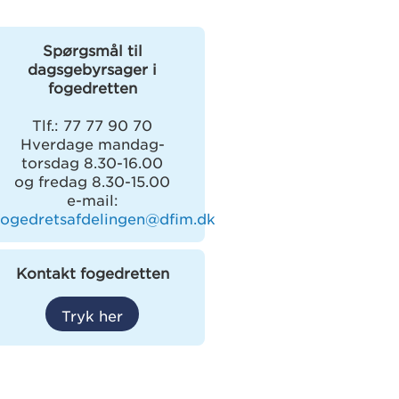
Spørgsmål til
dagsgebyrsager i
fogedretten
Tlf.: 77 77 90 70
Hverdage mandag-
torsdag 8.30-16.00
og fredag 8.30-15.00
e-mail:
fogedretsafdelingen@dfim.dk
Kontakt fogedretten
Tryk her