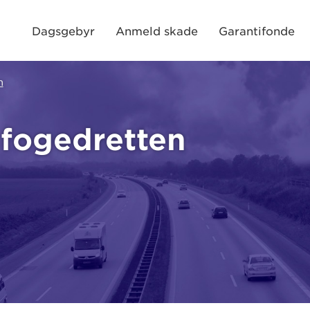
Dagsgebyr
Anmeld skade
Garantifonde
n
 fogedretten