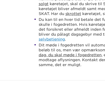
solgt
køretøjet, skal du skrive ti
køretøjet bliver afmeldt samt me
SKAT. Har du
skrottet
køretøjet, s
Du kan til en hver tid betale det
skulle i fogedretten. Hvis køretøjet
det forsikret eller afmeldt inden f
bliver du pålagt dagsgebyr med ti
selvbetjening
.
Dit møde i fogedretten vil automat
beløb til os, men vær opmærkso
dag, du skal møde i fogedretten
,
modtage aflysningen. Kontakt der
samme, det er muligt.