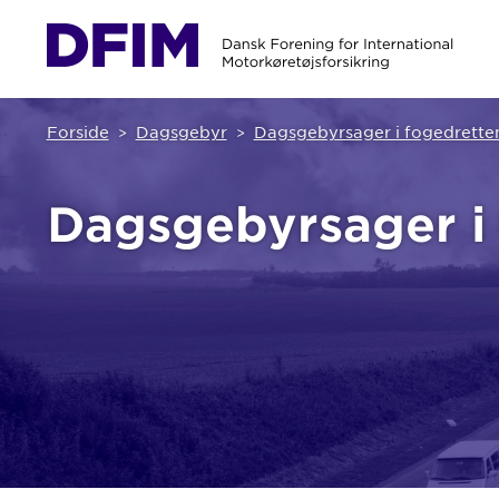
Forside
Dagsgebyr
Dagsgebyrsager i fogedrette
Dagsgebyrsager i